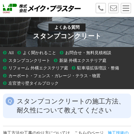
よくある質問
スタンプコンクリート
All
よく聞かれること
お問合せ・無料見積相談
スタンプコンクリート
新築 外構エクステリア庭
リフォーム 外構エクステリア庭
駐車場拡張増設・整備
カーポート・フェンス・ガレージ・テラス・物置
左官塗り壁タイルブロック
スタンプコンクリートの施工方法、
耐久性について教えてください
施工方法や工事のやり方については、こちらのページ、
施工技術の