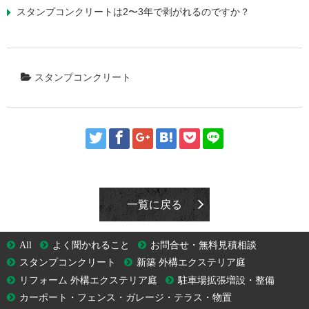
スタンプコンクリートは2〜3年で剥がれるのですか？
スタンプコンクリート
一覧に戻る
All
よく聞かれること
お問合せ・無料見積相談
スタンプコンクリート
新築 外構エクステリア庭
リフォーム 外構エクステリア庭
駐車場拡張増設・整備
カーポート・フェンス・ガレージ・テラス・物置