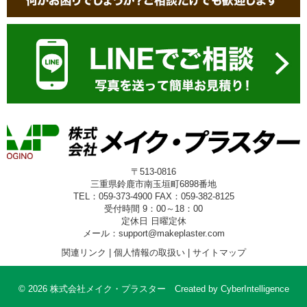
〒513-0816
三重県鈴鹿市南玉垣町6898番地
TEL：059-373-4900 FAX：059-382-8125
受付時間 9：00～18：00
定休日 日曜定休
メール：support@makeplaster.com
関連リンク
|
個人情報の取扱い
|
サイトマップ
© 2026 株式会社メイク・プラスター
Created by
CyberIntelligence