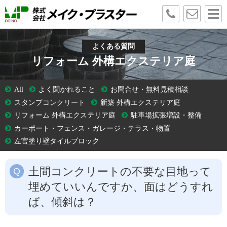
よくある質問
リフォーム 外構エクステリア庭
All
よく聞かれること
お問合せ・無料見積相談
スタンプコンクリート
新築 外構エクステリア庭
リフォーム 外構エクステリア庭
駐車場拡張増設・整備
カーポート・フェンス・ガレージ・テラス・物置
左官塗り壁タイルブロック
土間コンクリートの不要な目地って
埋めていいんですか、面はどうすれ
ば、傾斜は？