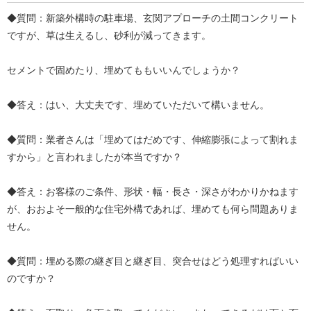
◆質問：新築外構時の駐車場、玄関アプローチの土間コンクリート
ですが、草は生えるし、砂利が減ってきます。
セメントで固めたり、埋めてももいいんでしょうか？
◆答え：はい、大丈夫です、埋めていただいて構いません。
◆質問：業者さんは「埋めてはだめです、伸縮膨張によって割れま
すから」と言われましたが本当ですか？
◆答え：お客様のご条件、形状・幅・長さ・深さがわかりかねます
が、おおよそ一般的な住宅外構であれば、埋めても何ら問題ありま
せん。
◆質問：埋める際の継ぎ目と継ぎ目、突合せはどう処理すればいい
のですか？