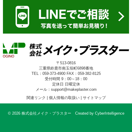
〒513-0816
三重県鈴鹿市南玉垣町6898番地
TEL：059-373-4900 FAX：059-382-8125
受付時間 9：00～18：00
定休日 日曜定休
メール：support@makeplaster.com
関連リンク
|
個人情報の取扱い
|
サイトマップ
© 2026 株式会社メイク・プラスター
Created by
CyberIntelligence