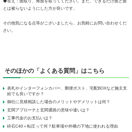
◆答え：面取り、角面を取ってください。また、できるだけ面と面
とは被らないようにした方が良いです。
その他気になる点等がございましたら、お気軽にお問い合わせくだ
さい。
そのほかの「よくある質問」はこちら
表札やインターフォンカバー、郵便ポスト、宅配BOXなど施主支
給でも良いですか？
御社に見積相談した場合のメリットやデメリットは何？
玄関アプローチと玄関通路の意味や違いは？
工事代金のお支払いは？
砕石C40＋転圧って何？駐車場や外構の下地に使われる理由