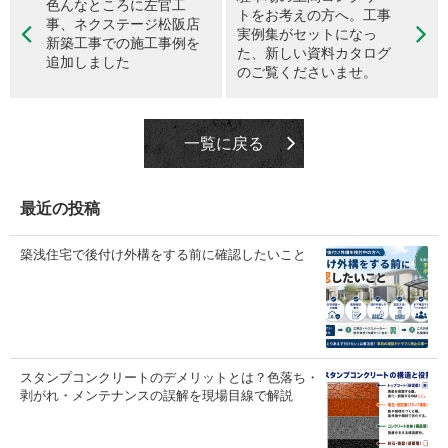
色んなところに左官工
トをお考えの方へ。工事
事、ネクステージ松阪店
実例集がセットになっ
新築工事での施工事例を
た、新しい資料カタログ
追加しました
のご覧くださいませ。
一覧に戻る
最近の投稿
築浅住宅で後付け外構をする前に確認したいこと
スタンプコンクリートのデメリットとは？色落ち・
剥がれ・メンテナンスの誤解を現場目線で解説