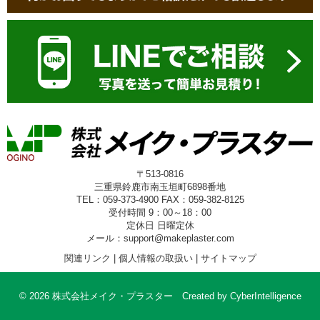
〒513-0816
三重県鈴鹿市南玉垣町6898番地
TEL：059-373-4900 FAX：059-382-8125
受付時間 9：00～18：00
定休日 日曜定休
メール：support@makeplaster.com
関連リンク
|
個人情報の取扱い
|
サイトマップ
© 2026 株式会社メイク・プラスター
Created by
CyberIntelligence