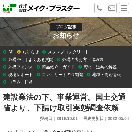
ブログ記事
お知らせ
All
お知らせ
スタンプコンクリート
外構FAQ｜よくある質問
外構の考え方・進め方
外構フェンス
商品紹介・ガイド
資材・道具の解説
現場レポート
コンクリートの豆知識
地域・周辺情報
コラム・日常
建設業法の下、事業運営。国土交通
省より、下請け取引実態調査依頼
投稿日｜2019.10.01 最終更新日｜2022.05.04
こんにちは、メイクプラスターの荻野と申します。