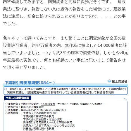
内容確認してみますと、国勢調査と同様に義務だそうです。「建設
業法に基づき、報告しない又は虚偽の報告をした場合には、建設業
法に違反し、罰金に処せられることがありますので、、、」との事
でした。
色々ネットで調べてみますと、また驚くことに調査対象が全国の建
設業許可業者、約47万業者の内、無作為に抽出した14,000業者に該
当していまいました、つまり約3％の確率で調査依頼。しかも令和元
年度最初の実施です、何とも縁起のいい事だと思いまして報告させ
て頂く事と至りました。