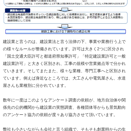
建設業と言うのは、建設業法と言う法律の下、事業や業務行う上で
の様々なルールが整備されています。許可は大きく2つに区分され
「国土交通大臣許可と都道府県知事許可」「特定建設業許可と一般
建設業許可」と大きく区別され、工事の規模や営業拠点等で分かれ
ていきます。そしてまたまた、様々な業種、専門工事へと区別され
ています。例えば身近なところでは、大工さんや電気屋さん、水道
屋さんも業種別に分かれています。
数年に一度はこのようなアンケート調査の依頼が、地方自治体や関
係先の公的機関から建設業の実態調査、各種団体等からも景気動向
のアンケート協力の依頼が度々あり協力させて頂いています。
弊社も小さいながらも会社と言う組織で、そもそも創業時からの生