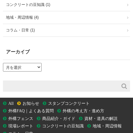
コンクリートの豆知識 (1)
地域・周辺情報 (4)
コラム・日常 (1)
アーカイブ
ア
ー
カ
イ
ブ
All
お知らせ
スタンプコンクリート
外構FAQ｜よくある質問
外構の考え方・進め方
外構フェンス
商品紹介・ガイド
資材・道具の解説
現場レポート
コンクリートの豆知識
地域・周辺情報