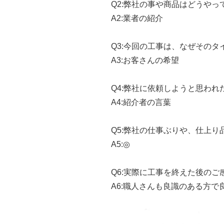
Q2:
弊社の事や商品はどうやっ
A2:
業者の紹介
Q3:
今回の工事は、なぜそのタ
A3:
お客さんの希望
Q4:
弊社に依頼しようと思われ
A4:
紹介者の言葉
Q5:
弊社の仕事ぶりや、仕上り
A5:
◎
Q6:
実際に工事を終えた後のご
A6:
職人さんも良識のある方で