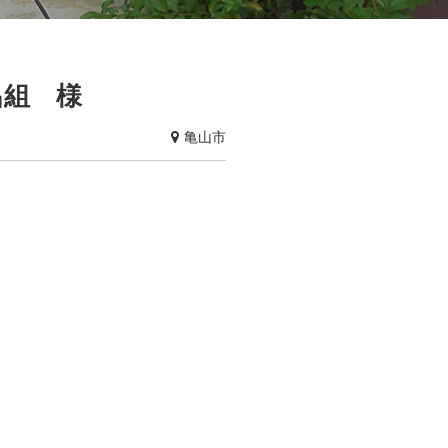
昌組 様
亀山市