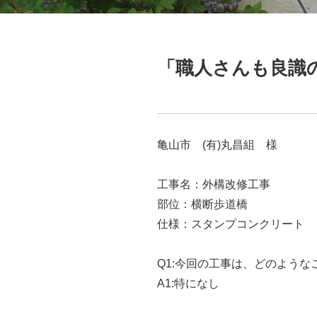
「職人さんも良識
亀山市 (有)丸昌組 様
工事名：外構改修工事
部位：横断歩道橋
仕様：スタンプコンクリート
Q1:
今回の工事は、どのような
A1:
特になし