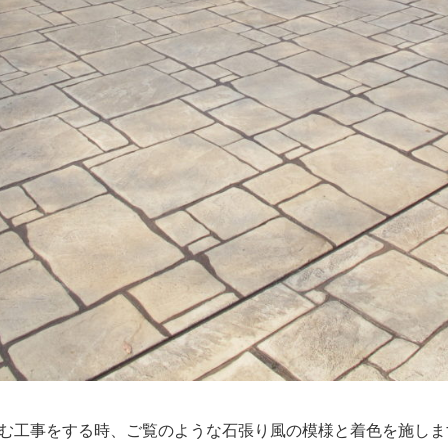
む工事をする時、ご覧のような石張り風の模様と着色を施しま