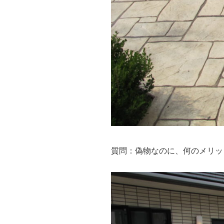
質問：偽物なのに、何のメリッ