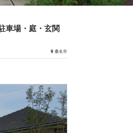
駐車場・庭・玄関
桑名市