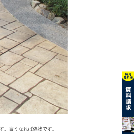
す。言うなれば偽物です。