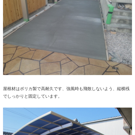
屋根材はポリカ製で高耐久です、強風時も飛散しないよう、縦横桟
でしっかりと固定しています。