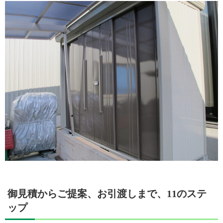
御見積からご提案、お引渡しまで、11のステ
ップ