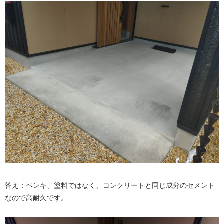
答え：ペンキ、塗料ではなく、コンクリートと同じ成分のセメント
なので高耐久です。