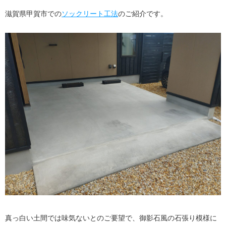
滋賀県甲賀市での
ソックリート工法
のご紹介です。
真っ白い土間では味気ないとのご要望で、御影石風の石張り模様に