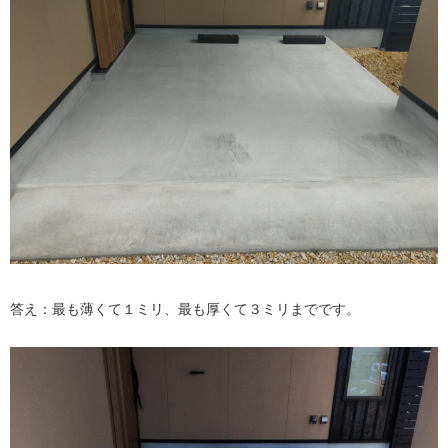
答え：最も薄くて１ミリ、最も厚くて３ミリまでです。