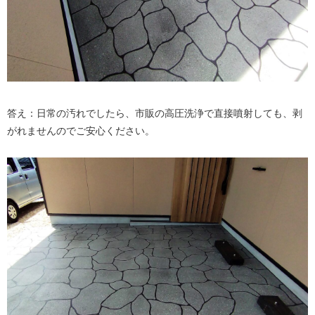
答え：日常の汚れでしたら、市販の高圧洗浄で直接噴射しても、剥
がれませんのでご安心ください。