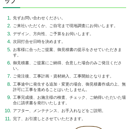
ップ
先ずお問い合わせください。
ご来社いただくか、ご自宅まで現地調査にお伺いします。
デザイン、方向性、ご予算をお伺いします。
次回打合せ日時を決めます。
お客様に合ったご提案、御見積書の提示をさせていただきま
す。
御見積書、ご提案にご納得、
合意した場合のみご発注くださ
い。
ご発注後、工事計画・資材納入、工事開始となります。
工事途中に発生する追加・変更の場合、御見積書作成の上、
無
許可に工事を進めることはいたしません。
工事完成後、お施主様の検査、チェック、
ご納得いただいた場
合に請求書を発行いたします。
アフター、メンテナンス、お手入れなどをご説明。
完了、お引渡しとさせていただきます。