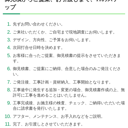
ップ
先ずお問い合わせください。
ご来社いただくか、ご自宅まで現地調査にお伺いします。
デザイン、方向性、ご予算をお伺いします。
次回打合せ日時を決めます。
お客様に合ったご提案、御見積書の提示をさせていただきま
す。
御見積書、ご提案にご納得、
合意した場合のみご発注くださ
い。
ご発注後、工事計画・資材納入、工事開始となります。
工事途中に発生する追加・変更の場合、御見積書作成の上、
無
許可に工事を進めることはいたしません。
工事完成後、お施主様の検査、チェック、
ご納得いただいた場
合に請求書を発行いたします。
アフター、メンテナンス、お手入れなどをご説明。
完了、お引渡しとさせていただきます。