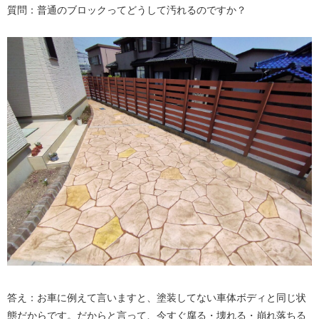
質問：普通のブロックってどうして汚れるのですか？
答え：お車に例えて言いますと、塗装してない車体ボディと同じ状
態だからです。だからと言って、今すぐ腐る・壊れる・崩れ落ちる