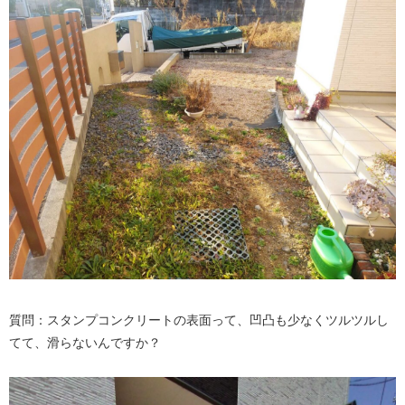
質問：スタンプコンクリートの表面って、凹凸も少なくツルツルし
てて、滑らないんですか？