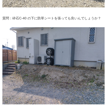
質問：砕石C-40 の下に防草シートを張っても良いんでしょうか？