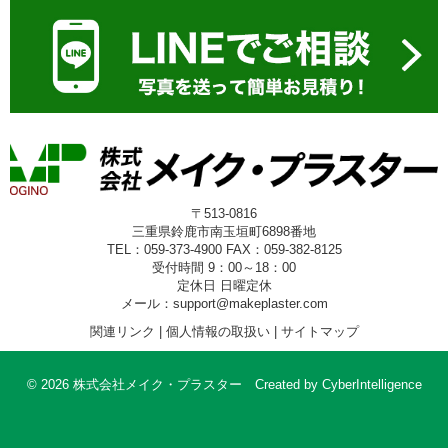
〒513-0816
三重県鈴鹿市南玉垣町6898番地
TEL：059-373-4900 FAX：059-382-8125
受付時間 9：00～18：00
定休日 日曜定休
メール：support@makeplaster.com
関連リンク
|
個人情報の取扱い
|
サイトマップ
© 2026 株式会社メイク・プラスター
Created by
CyberIntelligence