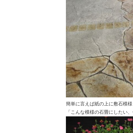
簡単に言えば紙の上に敷石模様
「こんな模様の石畳にしたい、