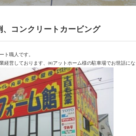
例、コンクリートカービング
ート職人です。
業経営しております、㈱アットホーム様の駐車場でお世話にな