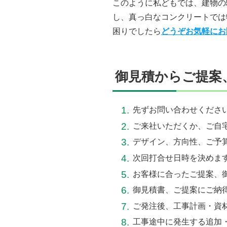
このように私どもでは、建物の
し、真っ白なコンクリートでは
困りでしたら
どうぞお気軽にお
御見積からご提案
先ずお問い合わせくださ
ご来社いただくか、ご自
デザイン、方向性、ご予
次回打合せ日時を決めま
お客様に合ったご提案、
御見積書、ご提案にご納
ご発注後、工事計画・資
工事途中に発生する追加