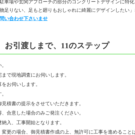
駐車場や玄関アプローチの部分のコンクリートデザインに特化
物足りない、足もと廻りもおしゃれに綺麗にデザインしたい」
問い合わせ下さいませ
、お引渡しまで、11のステップ
い。
宅まで現地調査にお伺いします。
算をお伺いします。
す。
御見積書の提示をさせていただきます。
得、
合意した場合のみご発注ください。
材納入、工事開始となります。
・変更の場合、御見積書作成の上、
無許可に工事を進めること