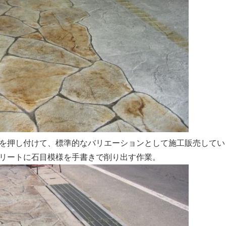
を押し付けて、標準的なバリエーションとして施工販売してい
リートに石目模様を手書きで削り出す作業。