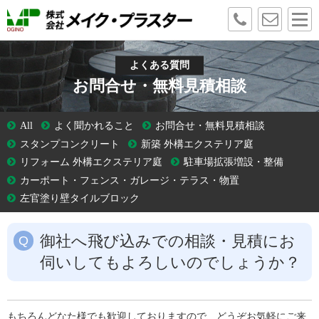
よくある質問
お問合せ・無料見積相談
All
よく聞かれること
お問合せ・無料見積相談
スタンプコンクリート
新築 外構エクステリア庭
リフォーム 外構エクステリア庭
駐車場拡張増設・整備
カーポート・フェンス・ガレージ・テラス・物置
左官塗り壁タイルブロック
御社へ飛び込みでの相談・見積にお
伺いしてもよろしいのでしょうか？
もちろんどなた様でも歓迎しておりますので、どうぞお気軽にご来