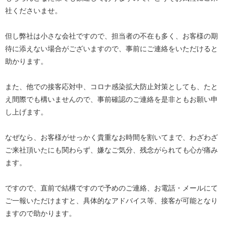
社くださいませ。
但し弊社は小さな会社ですので、担当者の不在も多く、お客様の期
待に添えない場合がございますので、事前にご連絡をいただけると
助かります。
また、他での接客応対中、コロナ感染拡大防止対策としても、たと
え間際でも構いませんので、事前確認のご連絡を是非ともお願い申
し上げます。
なぜなら、お客様がせっかく貴重なお時間を割いてまで、わざわざ
ご来社頂いたにも関わらず、嫌なご気分、残念がられても心が痛み
ます。
ですので、直前で結構ですので予めのご連絡、お電話・メールにて
ご一報いただけますと、具体的なアドバイス等、接客が可能となり
ますので助かります。