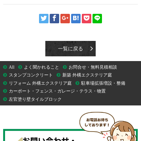
一覧に戻る
All
よく聞かれること
お問合せ・無料見積相談
スタンプコンクリート
新築 外構エクステリア庭
リフォーム 外構エクステリア庭
駐車場拡張増設・整備
カーポート・フェンス・ガレージ・テラス・物置
左官塗り壁タイルブロック