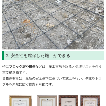
2. 安全性を確保した施工ができる
特に
ブロック塀や擁壁
などは、施工方法を誤ると倒壊リスクを伴う
重要構造物です。
資格保有者は、最新の安全基準に基づいて施工を行い、事故やトラ
ブルを未然に防ぐ提案も可能です。