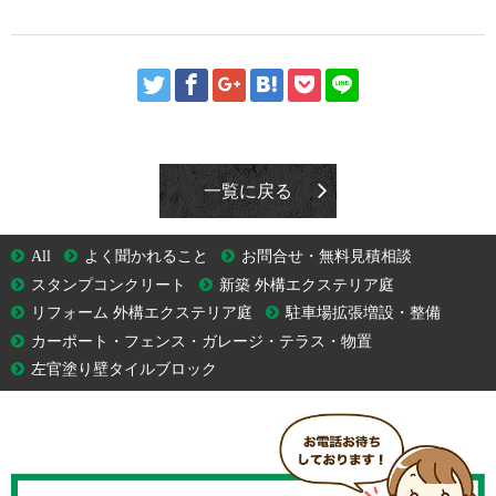
一覧に戻る
All
よく聞かれること
お問合せ・無料見積相談
スタンプコンクリート
新築 外構エクステリア庭
リフォーム 外構エクステリア庭
駐車場拡張増設・整備
カーポート・フェンス・ガレージ・テラス・物置
左官塗り壁タイルブロック