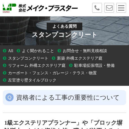
よくある質問
スタンプコンクリート
All
よく聞かれること
お問合せ・無料見積相談
スタンプコンクリート
新築 外構エクステリア庭
リフォーム 外構エクステリア庭
駐車場拡張増設・整備
カーポート・フェンス・ガレージ・テラス・物置
左官塗り壁タイルブロック
資格者による工事の重要性について
1級エクステリアプランナー」や「ブロック塀