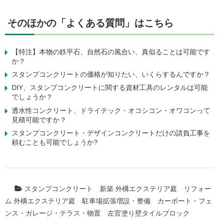
そのほかの「よくある質問」はこちら
【特注】本物の鉄平石、自然石の風合い、真似ることは可能です
か？
スタンプコンクリートの価格が知りたい、いくらするんですか？
DIY、スタンプコンクリートに関する資材工具のレンタルは可能
でしょうか？
透水性コンクリート、ドライテック・オコシコン・オワコンって
見積可能ですか？
スタンプコンクリート・デザインコンクリートだけの請負工事を
頼むことも可能でしょうか?
スタンプコンクリート
新築 外構エクステリア庭
リフォー
ム 外構エクステリア庭
駐車場拡張増設・整備
カーポート・フェ
ンス・ガレージ・テラス・物置
左官塗り壁タイルブロック