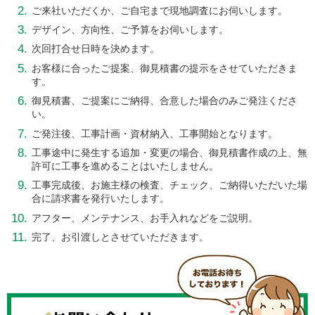
ご来社いただくか、ご自宅まで現地調査にお伺いします。
デザイン、方向性、ご予算をお伺いします。
次回打合せ日時を決めます。
お客様に合ったご提案、御見積書の提示をさせていただきま
す。
御見積書、ご提案にご納得、
合意した場合のみご発注くださ
い。
ご発注後、工事計画・資材納入、工事開始となります。
工事途中に発生する追加・変更の場合、御見積書作成の上、
無
許可に工事を進めることはいたしません。
工事完成後、お施主様の検査、チェック、
ご納得いただいた場
合に請求書を発行いたします。
アフター、メンテナンス、お手入れなどをご説明。
完了、お引渡しとさせていただきます。