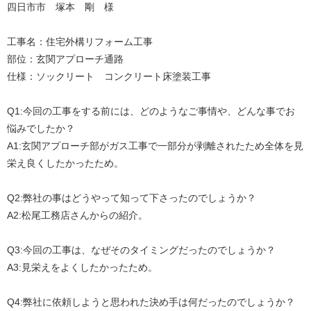
四日市市 塚本 剛 様
工事名：住宅外構リフォーム工事
部位：玄関アプローチ通路
仕様：ソックリート コンクリート床塗装工事
Q1:
今回の工事をする前には、どのようなご事情や、どんな事でお
悩みでしたか？
A1:
玄関アプローチ部がガス工事で一部分が剥離されたため全体を見
栄え良くしたかったため。
Q2:
弊社の事はどうやって知って下さったのでしょうか？
A2:
松尾工務店さんからの紹介。
Q3:
今回の工事は、なぜそのタイミングだったのでしょうか？
A3:
見栄えをよくしたかったため。
Q4:
弊社に依頼しようと思われた決め手は何だったのでしょうか？