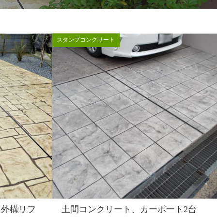
スタンプコンクリート
る外構リフ
土間コンクリート、カーポート2台