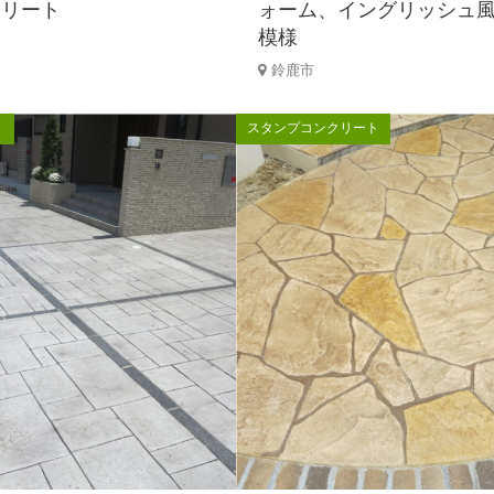
クリート
ォーム、イングリッシュ
模様
鈴鹿市
ト
スタンプコンクリート