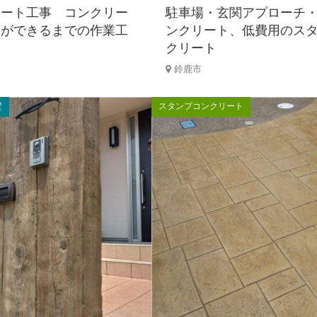
リート工事 コンクリー
駐車場・玄関アプローチ
面ができるまでの作業工
ンクリート、低費用のス
クリート
鈴鹿市
壁
スタンプコンクリート