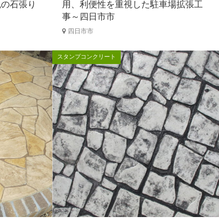
風の石張り
用、利便性を重視した駐車場拡張工
事～四日市市
四日市市
スタンプコンクリート