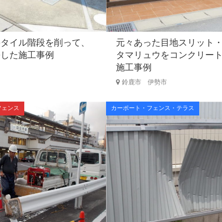
のタイル階段を削って、
元々あった目地スリット
長した施工事例
タマリュウをコンクリー
施工事例
鈴鹿市 伊勢市
フェンス
カーポート・フェンス・テラス