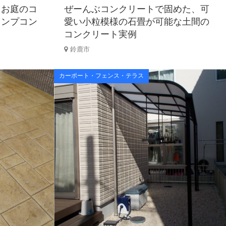
・お庭のコ
ぜーんぶコンクリートで固めた、可
タンプコン
愛い小粒模様の石畳が可能な土間の
コンクリート実例
鈴鹿市
カーポート・フェンス・テラス