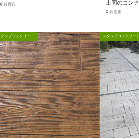
土間のコン
鈴鹿市
鈴鹿市
スタンプコンクリート
スタンプコンクリー