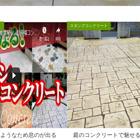
ト
スタンプコンクリート
のようなため息のが出る
庭のコンクリートで魅せ